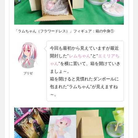
「ラムちゃん（フラワードレス）」フィギュア：箱の中身①
今回も最初から見えていますが最近
開封した
“
レム
ちゃん
”
と”
エミリアち
ゃん
”を横に置いて、箱を開けていき
ましょ～。
プリゼ
箱を開けると見慣れたダンボールに
包まれた”ラムちゃん”が見えますね
～。