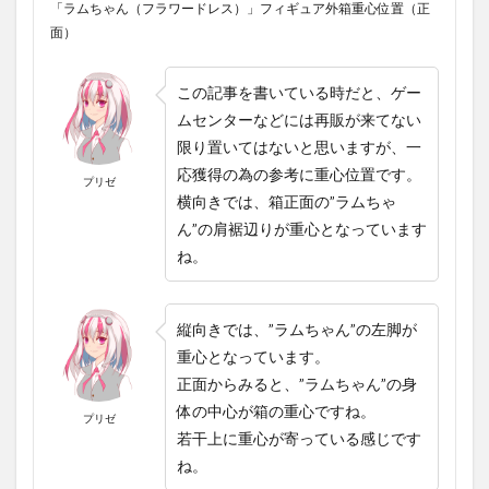
「ラムちゃん（フラワードレス）」フィギュア外箱重心位置（正
面）
この記事を書いている時だと、ゲー
ムセンターなどには再販が来てない
限り置いてはないと思いますが、一
応獲得の為の参考に重心位置です。
プリゼ
横向きでは、箱正面の”ラムちゃ
ん”の肩裾辺りが重心となっています
ね。
縦向きでは、”ラムちゃん”の左脚が
重心となっています。
正面からみると、”ラムちゃん”の身
体の中心が箱の重心ですね。
プリゼ
若干上に重心が寄っている感じです
ね。