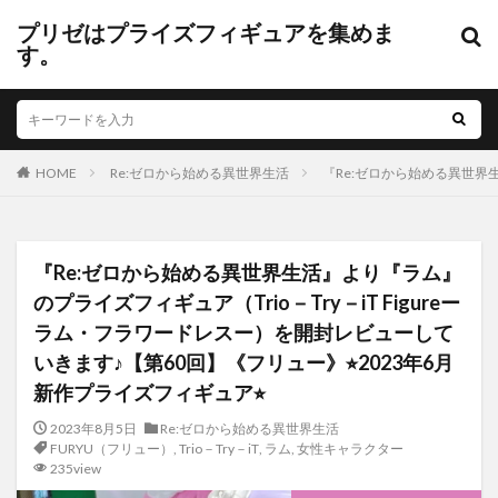
プリゼはプライズフィギュアを集めま
す。
HOME
Re:ゼロから始める異世界生活
『Re:ゼロから始める異世界生
『Re:ゼロから始める異世界生活』より『ラム』
のプライズフィギュア（Trio－Try－iT Figureー
ラム・フラワードレスー）を開封レビューして
いきます♪【第60回】《フリュー》⭐︎2023年6月
新作プライズフィギュア⭐︎
2023年8月5日
Re:ゼロから始める異世界生活
FURYU（フリュー）
,
Trio－Try－iT
,
ラム
,
女性キャラクター
235view