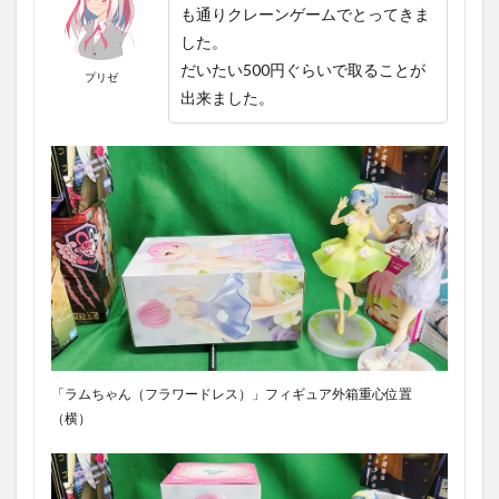
も通りクレーンゲームでとってきま
した。
だいたい500円ぐらいで取ることが
プリゼ
出来ました。
「ラムちゃん（フラワードレス）」フィギュア外箱重心位置
（横）