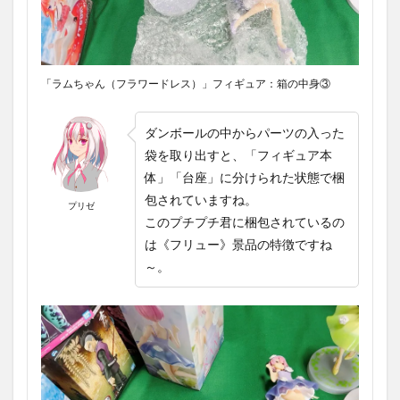
「ラムちゃん（フラワードレス）」フィギュア：箱の中身③
ダンボールの中からパーツの入った
袋を取り出すと、「フィギュア本
体」「台座」に分けられた状態で梱
包されていますね。
プリゼ
このプチプチ君に梱包されているの
は
《フリュー》景品の特徴ですね
～。