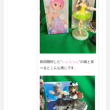
前回開封した
“
レム
ちゃん
”の箱と並
べるとこんな感じです。