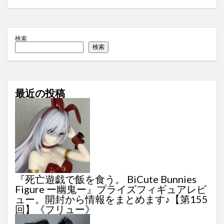
検索
検索
最近の投稿
『死亡遊戯で飯を食う。 BiCute Bunnies
Figure ー幽鬼ー』プライズフィギュアレビ
ュー。開封から情報をまとめます♪【第155
回】《フリュー》