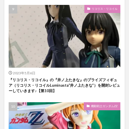
リコリス・リコイル
2023年5月6日
『リコリス・リコイル』の『井ノ上たきな』のプライズフィギュ
ア（リコリス・リコイルLuminasta“井ノ上たきな”）を開封レビュ
ーしていきます♪【第10回】
機動戦士ガンダムZZ