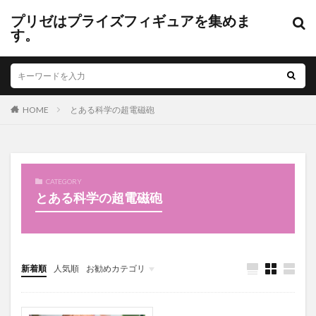
プリゼはプライズフィギュアを集めま
す。
HOME
とある科学の超電磁砲
CATEGORY
とある科学の超電磁砲
新着順
人気順
お勧めカテゴリ
未分類