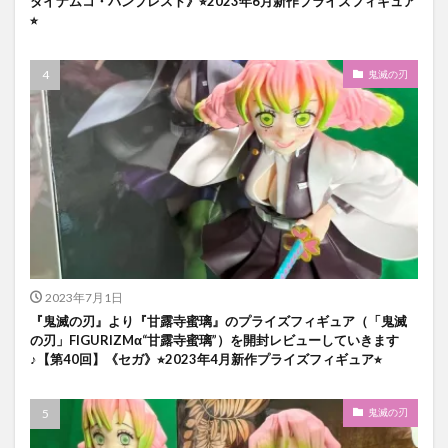
ダイナムコ・バンプレスト》⭐︎2023年6月新作プライズフィギュア
⭐︎
鬼滅の刃
2023年7月1日
『鬼滅の刃』より『甘露寺蜜璃』のプライズフィギュア（「鬼滅
の刃」FIGURIZMα“甘露寺蜜璃”）を開封レビューしていきます
♪【第40回】《セガ》⭐︎2023年4月新作プライズフィギュア⭐︎
鬼滅の刃