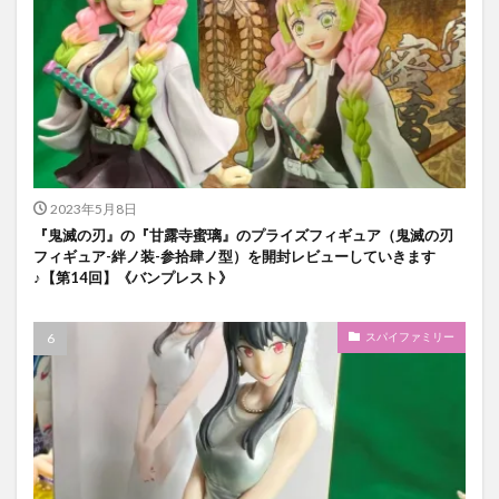
2023年5月8日
『鬼滅の刃』の『甘露寺蜜璃』のプライズフィギュア（鬼滅の刃
フィギュア-絆ノ装-参拾肆ノ型）を開封レビューしていきます
♪【第14回】《バンプレスト》
スパイファミリー