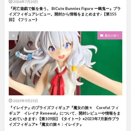
2026年7月20日
『死亡遊戯で飯を食う。 BiCute Bunnies Figure ー幽鬼ー』プラ
イズフィギュアレビュー。開封から情報をまとめます♪【第155
回】《フリュー》
魔女の旅々
2023年9月25日
『イレイナ』のプライズフィギュア『魔女の旅々 Coreful フィ
ギュア イレイナ Renewal』について、開封レビューや情報をま
とめていきます♪【第109回】《タイトー》⭐︎2023年7月新作プラ
イズフィギュア⭐︎『魔女の旅々：イレイナ』