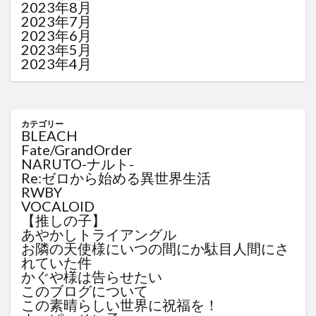
2023年8月
2023年7月
2023年6月
2023年5月
2023年4月
カテゴリー
BLEACH
Fate/GrandOrder
NARUTO-ナルト-
Re:ゼロから始める異世界生活
RWBY
VOCALOID
【推しの子】
あやかしトライアングル
お隣の天使様にいつの間にか駄目人間にさ
れていた件
かぐや様は告らせたい
このブログについて
この素晴らしい世界に祝福を！