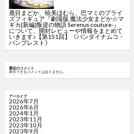
鹿目まどか、暁美ほむら、巴マミのプライ
ズフィギュア『劇場版 魔法少女まどか☆マ
ギカ[新編]叛逆の物語 Serenus couture-』
について、開封レビューや情報をまとめて
いきます♪【第151回】《バンダイナムコ・
バンプレスト》
最近のコメント
表示できるコメントはありません。
アーカイブ
2026年7月
2026年6月
2024年1月
2023年11月
2023年10月
2023年9月