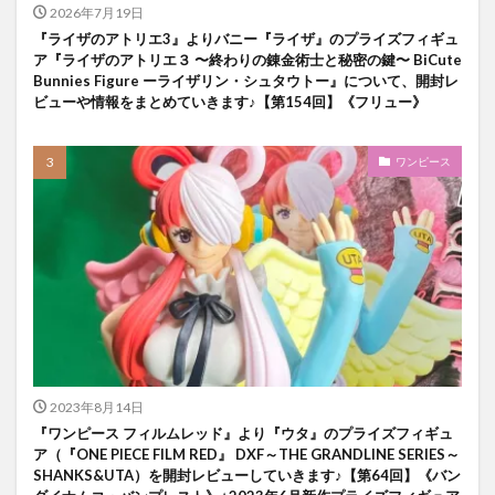
2026年7月19日
『ライザのアトリエ3』よりバニー『ライザ』のプライズフィギュ
ア『ライザのアトリエ３ 〜終わりの錬金術士と秘密の鍵〜 BiCute
Bunnies Figure ーライザリン・シュタウトー』について、開封レ
ビューや情報をまとめていきます♪【第154回】《フリュー》
ワンピース
2023年8月14日
『ワンピース フィルムレッド』より『ウタ』のプライズフィギュ
ア（『ONE PIECE FILM RED』 DXF～THE GRANDLINE SERIES～
SHANKS&UTA）を開封レビューしていきます♪【第64回】《バン