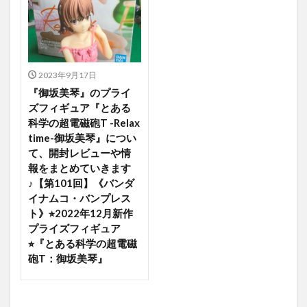
2023年9月17日
『御坂美琴』のプライ
ズフィギュア『とある
科学の超電磁砲T -Relax
time-御坂美琴』につい
て、開封レビューや情
報をまとめていきます
♪【第101回】《バンダ
イナムコ・バンプレス
ト》⭐︎2022年12月新作
プライズフィギュア
⭐︎『とある科学の超電磁
砲T：御坂美琴』