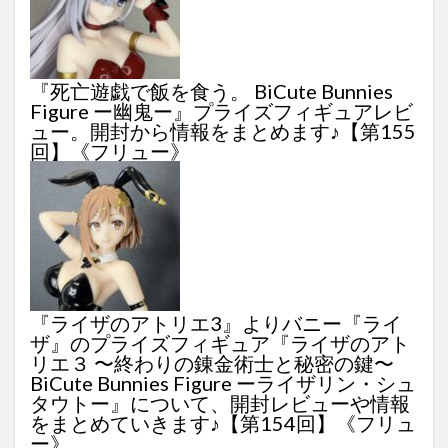
『死亡遊戯で飯を食う。 BiCute Bunnies
Figure ー幽鬼ー』プライズフィギュアレビ
ュー。開封から情報をまとめます♪【第155
回】《フリュー》
『ライザのアトリエ3』よりバニー『ライ
ザ』のプライズフィギュア『ライザのアト
リエ３ 〜終わりの錬金術士と秘密の鍵〜
BiCute Bunnies Figure ーライザリン・シュ
タウトー』について、開封レビューや情報
をまとめていきます♪【第154回】《フリュ
ー》