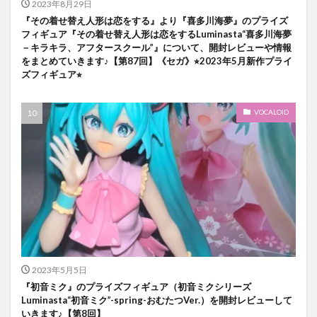
2023年8月29日
『その着せ替え人形は恋をする』より『喜多川海夢』のプライズ
フィギュア『その着せ替え人形は恋をするLuminasta“喜多川海夢
－キラキラ、アフタースクール”』について、開封レビューや情報
をまとめていきます♪【第87回】《セガ》⭐︎2023年5月新作プライ
ズフィギュア⭐︎
VOCALOID
2023年5月5日
『初音ミク』のプライズフィギュア（初音ミクシリーズ
Luminasta“初音ミク”-spring-おむたつVer.）を開封レビューして
いきます♪【第8回】