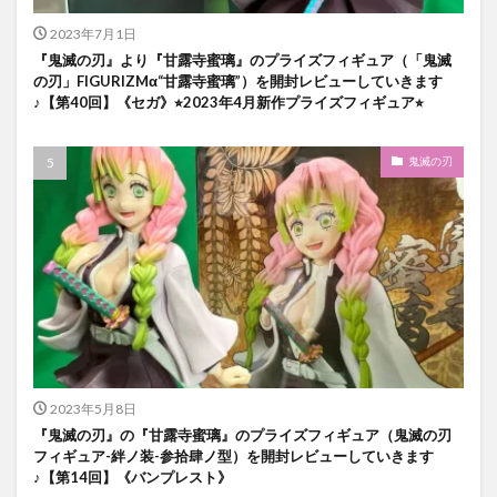
2023年7月1日
『鬼滅の刃』より『甘露寺蜜璃』のプライズフィギュア（「鬼滅
の刃」FIGURIZMα“甘露寺蜜璃”）を開封レビューしていきます
♪【第40回】《セガ》⭐︎2023年4月新作プライズフィギュア⭐︎
鬼滅の刃
2023年5月8日
『鬼滅の刃』の『甘露寺蜜璃』のプライズフィギュア（鬼滅の刃
フィギュア-絆ノ装-参拾肆ノ型）を開封レビューしていきます
♪【第14回】《バンプレスト》