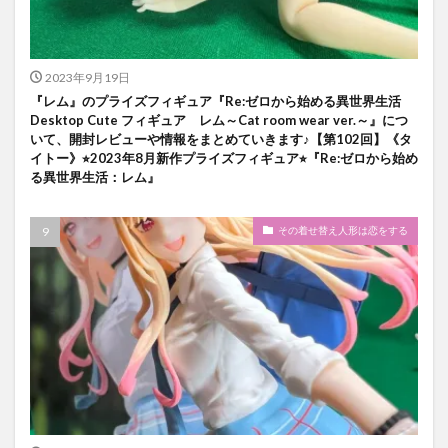
2023年9月19日
『レム』のプライズフィギュア『Re:ゼロから始める異世界生活
Desktop Cute フィギュア レム～Cat room wear ver.～』につ
いて、開封レビューや情報をまとめていきます♪【第102回】《タ
イトー》⭐︎2023年8月新作プライズフィギュア⭐︎『Re:ゼロから始め
る異世界生活：レム』
その着せ替え人形は恋をする