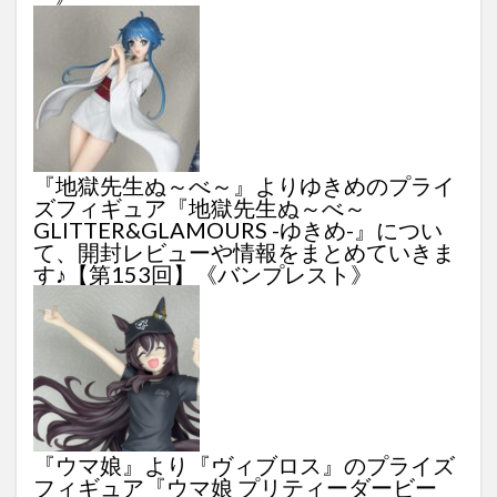
『地獄先生ぬ～べ～』よりゆきめのプライ
ズフィギュア『地獄先生ぬ～べ～
GLITTER&GLAMOURS -ゆきめ-』につい
て、開封レビューや情報をまとめていきま
す♪【第153回】《バンプレスト》
『ウマ娘』より『ヴィブロス』のプライズ
フィギュア『ウマ娘 プリティーダービー