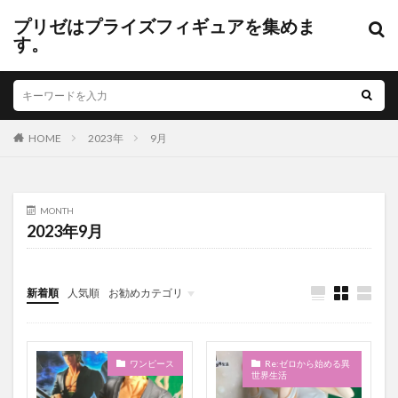
プリゼはプライズフィギュアを集めま
す。
HOME
2023年
9月
MONTH
2023年9月
新着順
人気順
お勧めカテゴリ
未分類
ワンピース
Re:ゼロから始める異
世界生活