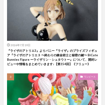
2026年7月19日
『ライザのアトリエ3』よりバニー『ライザ』のプライズフィギュ
ア『ライザのアトリエ３ 〜終わりの錬金術士と秘密の鍵〜 BiCute
Bunnies Figure ーライザリン・シュタウトー』について、開封レ
ビューや情報をまとめていきます♪【第154回】《フリュー》
ワンピース