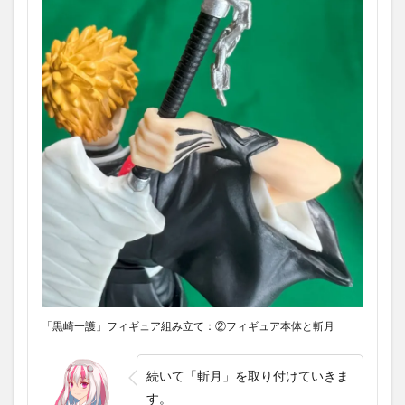
「黒崎一護」フィギュア組み立て：②フィギュア本体と斬月
続いて「斬月」を取り付けていきま
す。