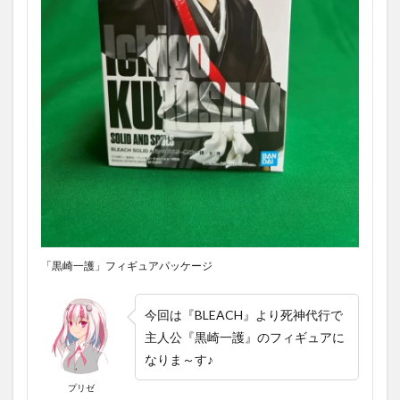
「黒崎一護」フィギュアパッケージ
今回は『BLEACH』より死神代行で
主人公『黒崎一護』のフィギュアに
なりま～す♪
プリゼ