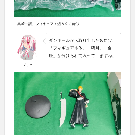
「黒崎一護」フィギュア：組み立て前①
ダンボールから取り出した袋には、
「フィギュア本体」「斬月」「台
座」が分けられて入っていますね。
プリゼ