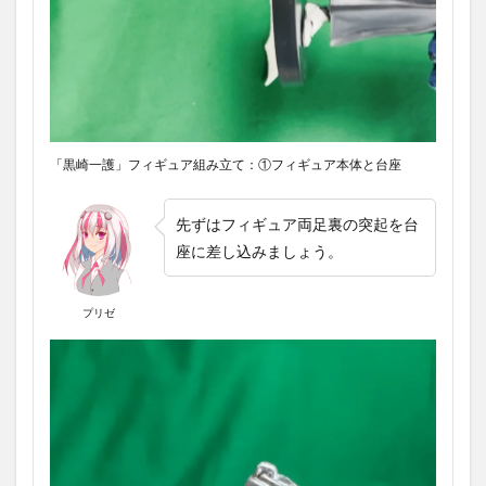
「黒崎一護」フィギュア組み立て：①フィギュア本体と台座
先ずはフィギュア両足裏の突起を台
座に差し込みましょう。
プリゼ