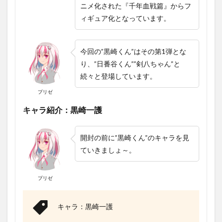
ニメ化された『千年血戦篇』からフ
1.7
ィギュア化となっています。
次回
予告
今回の”黒崎くん”はその第1弾とな
り、”日番谷くん””剣八ちゃん”と
続々と登場しています。
プリゼ
キャラ紹介：黒崎一護
開封の前に”黒崎くん”のキャラを見
ていきましょ～。
プリゼ
キャラ：黒崎一護