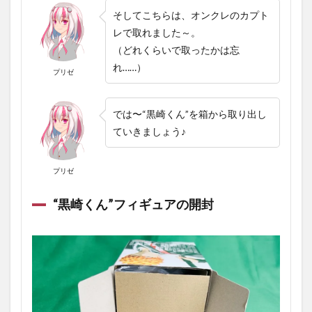
そしてこちらは、オンクレのカプト
レで取れました～。
（どれくらいで取ったかは忘
れ……）
プリゼ
では〜“黒崎くん”を箱から取り出し
ていきましょう♪
プリゼ
“黒崎くん”フィギュアの開封