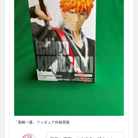
「黒崎一護」フィギュア外箱背面