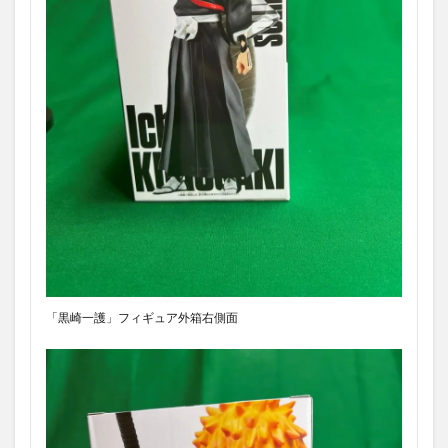
「黒崎一護」フィギュア外箱右側面