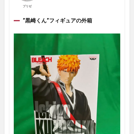
プリゼ
”黒崎くん”フィギュアの外箱