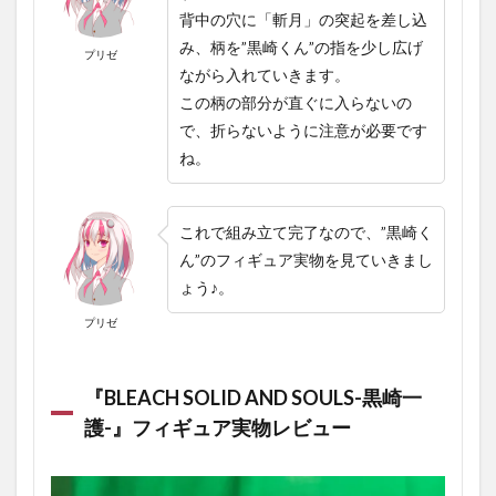
背中の穴に「斬月」の突起を差し込
み、柄を”黒崎くん”の指を少し広げ
プリゼ
ながら入れていきます。
この柄の部分が直ぐに入らないの
で、折らないように注意が必要です
ね。
これで組み立て完了なので、”黒崎く
ん”のフィギュア実物を見ていきまし
ょう♪。
プリゼ
『BLEACH SOLID AND SOULS-黒崎一
護-』フィギュア実物レビュー