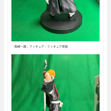
「黒崎一護」フィギュア：フィギュア背面