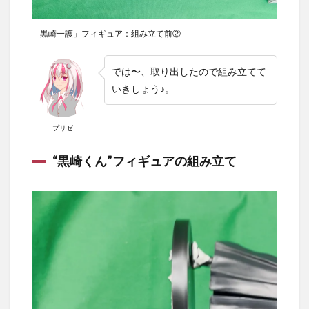
「黒崎一護」フィギュア：組み立て前②
では〜、取り出したので組み立てて
いきしょう♪。
プリゼ
“黒崎くん”フィギュアの組み立て