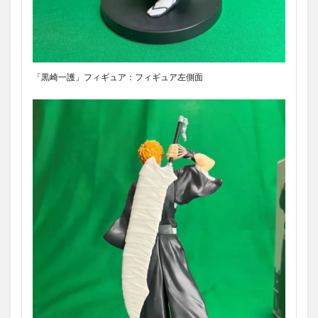
「黒崎一護」フィギュア：フィギュア左側面