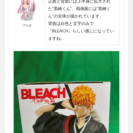
正面と背面には上半身に拡大され
た”黒崎くん”、両側面には”黒崎く
ん”
の全体が描かれています。
背面は白色と文字のみで
プリゼ
『BLEACH』らしい感じになってい
ますね。