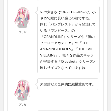
箱の大きさは18㎝×12㎝×9㎝で、小
さめで縦に長い感じの箱ですね。
同じ「バンプレスト」から登場して
いる『ワンピース』の
プリゼ
『GRANDLINE』シリーズや『僕の
ヒーローアカデミア』の『THE
AMAZING HEROES』『THE EVIL
VILLAINS』、様々な作品のキャラ
が登場する『Q posket』シリーズと
同じサイズとなっていますね。
未開封だと全体的に結構重めです。
プリゼ