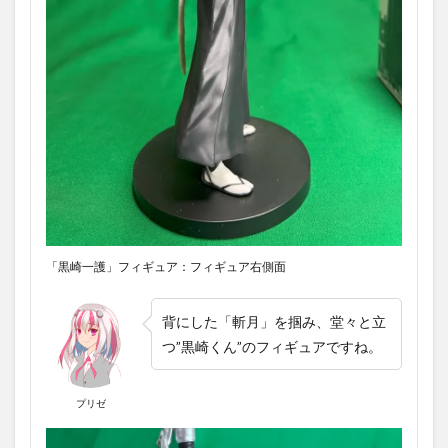
「黒崎一護」フィギュア：フィギュア右側面
背にした「斬月」を掴み、堂々と立
つ”黒崎くん”のフィギュアですね。
プリゼ