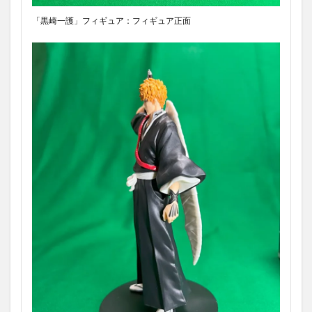
「黒崎一護」フィギュア：フィギュア正面