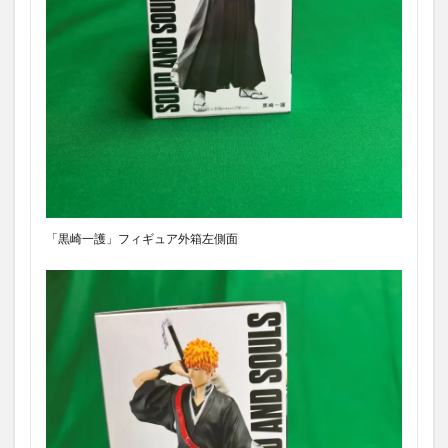
「黒崎一護」フィギュア外箱左側面