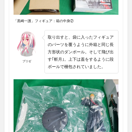
「黒崎一護」フィギュア：箱の中身②
取り出すと、袋に入ったフィギュア
のパーツを覆うように外箱と同じ長
方形状のダンボール。そして飛び出
す｢斬月｣。上下は蓋をするように段
プリゼ
ボールで梱包されていました。