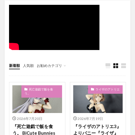
新着順
人気順
お勧めカテゴリ
未分類
死亡遊戯で飯を食
ライザのアトリエ
う。
2026年7月20日
2026年7月19日
『死亡遊戯で飯を食
『ライザのアトリエ3』
う。 BiCute Bunnies
よりバニー『ライザ』