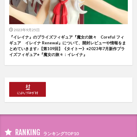
2023年9月25日
『イレイナ』のプライズフィギュア『魔女の旅々 Coreful フィ
ギュア イレイナ Renewal』について、開封レビューや情報をま
とめていきます♪【第109回】《タイトー》⭐︎2023年7月新作プラ
イズフィギュア⭐︎『魔女の旅々：イレイナ』
RANKING
ランキングTOP10