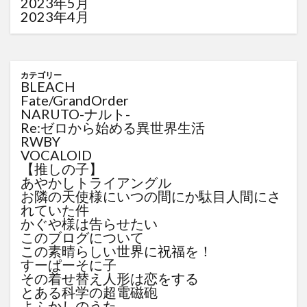
2023年5月
2023年4月
カテゴリー
BLEACH
Fate/GrandOrder
NARUTO-ナルト-
Re:ゼロから始める異世界生活
RWBY
VOCALOID
【推しの子】
あやかしトライアングル
お隣の天使様にいつの間にか駄目人間にさ
れていた件
かぐや様は告らせたい
このブログについて
この素晴らしい世界に祝福を！
すーぱーそに子
その着せ替え人形は恋をする
とある科学の超電磁砲
よふかしのうた