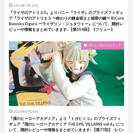
2026年7月19日
『ライザのアトリエ3』よりバニー『ライザ』のプライズフィギュ
ア『ライザのアトリエ３ 〜終わりの錬金術士と秘密の鍵〜 BiCute
Bunnies Figure ーライザリン・シュタウトー』について、開封レ
ビューや情報をまとめていきます♪【第154回】《フリュー》
僕のヒーローアカデミア
2023年8月20日
『僕のヒーローアカデミア』より『トガヒミコ』のプライズフィ
ギュア『僕のヒーローアカデミア THE EVIL VILLAINS vol.6』につ
いて、開封レビューや情報をまとめていきます♪【第77回】《バン