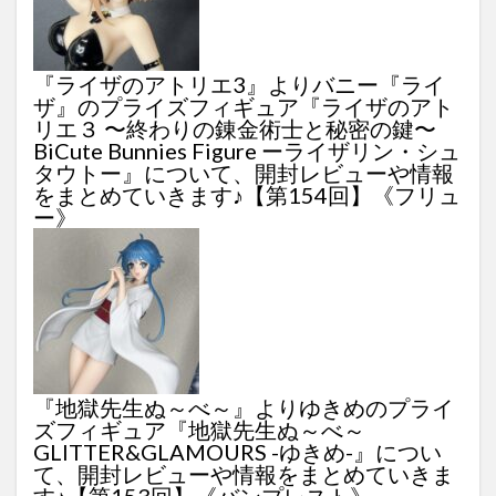
『ライザのアトリエ3』よりバニー『ライ
ザ』のプライズフィギュア『ライザのアト
リエ３ 〜終わりの錬金術士と秘密の鍵〜
BiCute Bunnies Figure ーライザリン・シュ
タウトー』について、開封レビューや情報
をまとめていきます♪【第154回】《フリュ
ー》
『地獄先生ぬ～べ～』よりゆきめのプライ
ズフィギュア『地獄先生ぬ～べ～
GLITTER&GLAMOURS -ゆきめ-』につい
て、開封レビューや情報をまとめていきま