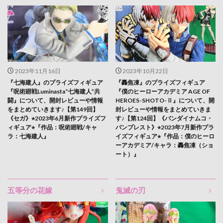
2023年11月16日
2023年10月22日
『七海建人』のプライズフィギュア
『轟焦凍』のプライズフィギュア
『呪術廻戦Luminasta“七海建人”共
『僕のヒーローアカデミア AGE OF
闘』について、開封レビューや情報
HEROES-SHOTO-Ⅱ』について、開
をまとめていきます♪【第149回】
封レビューや情報をまとめていきま
《セガ》⭐︎2023年6月新作プライズフ
す♪【第124回】《バンダイナムコ・
ィギュア⭐︎『作品：呪術廻戦/キャ
バンプレスト》⭐︎2023年7月新作プラ
ラ：七海建人』
イズフィギュア⭐︎『作品：僕のヒーロ
ーアカデミア/キャラ：轟焦凍（ショ
ート）』
五等分の花嫁
鬼滅の刃