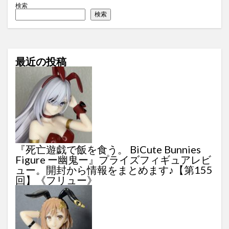
検索
検索
最近の投稿
『死亡遊戯で飯を食う。 BiCute Bunnies
Figure ー幽鬼ー』プライズフィギュアレビ
ュー。開封から情報をまとめます♪【第155
回】《フリュー》