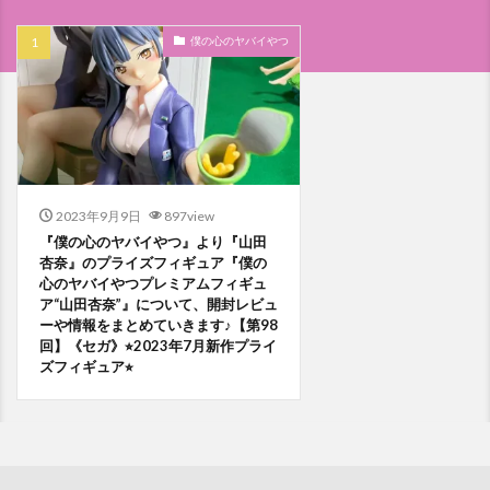
僕の心のヤバイやつ
2023年9月9日
897view
『僕の心のヤバイやつ』より『山田
杏奈』のプライズフィギュア『僕の
心のヤバイやつプレミアムフィギュ
ア“山田杏奈”』について、開封レビュ
ーや情報をまとめていきます♪【第98
回】《セガ》⭐︎2023年7月新作プライ
ズフィギュア⭐︎