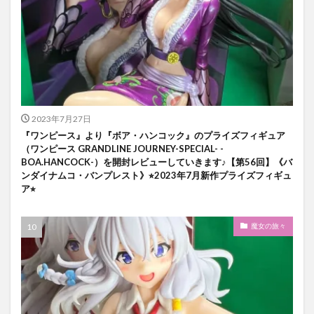
2023年7月27日
『ワンピース』より『ボア・ハンコック』のプライズフィギュア
（ワンピース GRANDLINE JOURNEY-SPECIAL- -
BOA.HANCOCK-）を開封レビューしていきます♪【第56回】《バ
ンダイナムコ・バンプレスト》⭐︎2023年7月新作プライズフィギュ
ア⭐︎
魔女の旅々