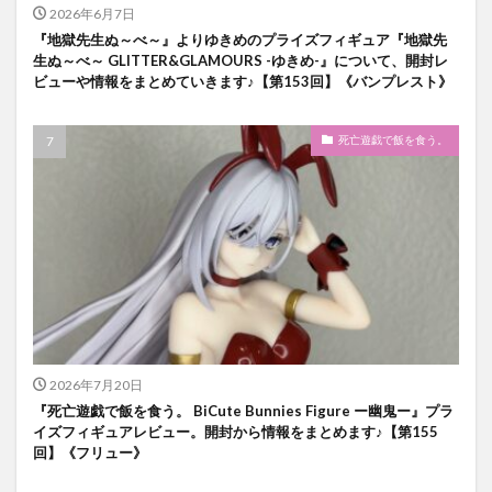
2026年6月7日
『地獄先生ぬ～べ～』よりゆきめのプライズフィギュア『地獄先
生ぬ～べ～ GLITTER&GLAMOURS -ゆきめ-』について、開封レ
ビューや情報をまとめていきます♪【第153回】《バンプレスト》
死亡遊戯で飯を食う。
2026年7月20日
『死亡遊戯で飯を食う。 BiCute Bunnies Figure ー幽鬼ー』プラ
イズフィギュアレビュー。開封から情報をまとめます♪【第155
回】《フリュー》